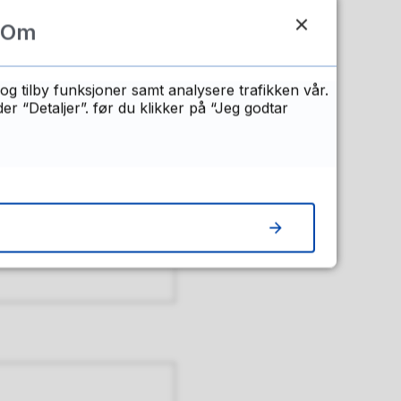
Om
og tilby funksjoner samt analysere trafikken vår.
 “Detaljer”. før du klikker på “Jeg godtar