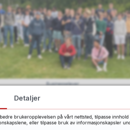
Businesselever
Detaljer
bedre brukeropplevelsen på vårt nettsted, tilpasse innhold 
skapslene, eller tilpasse bruk av informasjonskapsler under
og ledelse 1