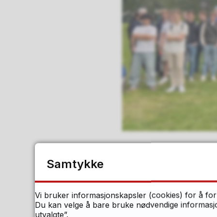
Samtykke
VG2 Business:
Vi bruker informasjonskapsler (cookies) for å for
Du kan velge å bare bruke nødvendige informasjon
Markedsføring 
utvalgte”.