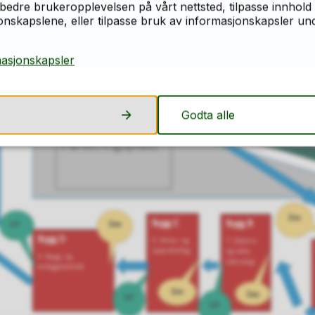
bedre brukeropplevelsen på vårt nettsted, tilpasse innhold 
skapslene, eller tilpasse bruk av informasjonskapsler under
masjonskapsler
Godta alle