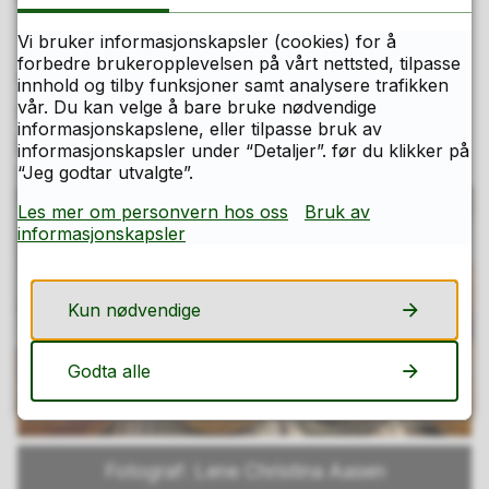
Vi bruker informasjonskapsler (cookies) for å
forbedre brukeropplevelsen på vårt nettsted, tilpasse
Julemarked
innhold og tilby funksjoner samt analysere trafikken
vår. Du kan velge å bare bruke nødvendige
Restaurant- og matfag deltar på skolens
informasjonskapslene, eller tilpasse bruk av
julemarked med blant annet julebakst og andre
informasjonskapsler under “Detaljer”. før du klikker på
julerelaterte produkter.
“Jeg godtar utvalgte”.
Les mer om personvern hos oss
Bruk av
informasjonskapsler
Kun nødvendige
Godta alle
Fotograf: Lene Christina Aasen