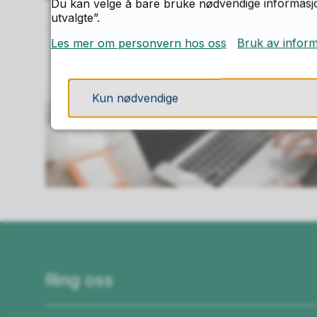
Du kan velge å bare bruke nødvendige informasjon
utvalgte”.
Les mer om personvern hos oss
Bruk av infor
Kun nødvendige
Ring oss