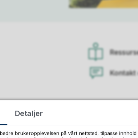
Ressurs
Kontakt
Detaljer
bedre brukeropplevelsen på vårt nettsted, tilpasse innhold 
Karriere Buskerud 