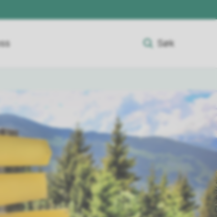
oss
Søk