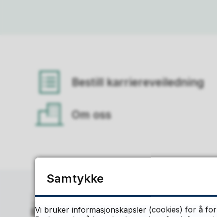
Bestill karriereveiledning
Om oss
Samtykke
Vi bruker informasjonskapsler (cookies) for å for