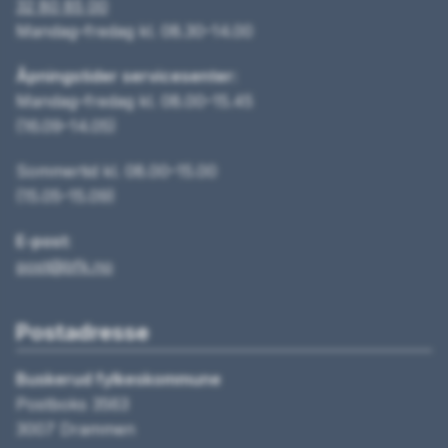
32 80 85 00
Mandag–fredag kl. 08.30–14.00
Åpningstider servicesenter:
Mandag–fredag kl. 08.00–15.45
(16.09–14.05)
Sommertid kl. 08.00–15.00
(15.05–15.09)
E-post:
post@bfk.no
Postadresse
Buskerud fylkeskommune
Postboks 3563
3007 Drammen