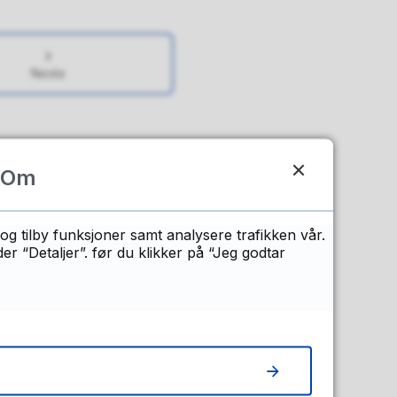
Neste
n?
Om
og tilby funksjoner samt analysere trafikken vår.
 “Detaljer”. før du klikker på “Jeg godtar