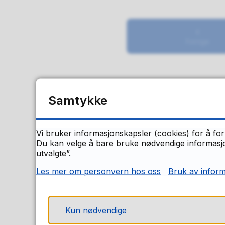
Forrige
F
Samtykke
Vi bruker informasjonskapsler (cookies) for å for
Du kan velge å bare bruke nødvendige informasjon
utvalgte”.
Les mer om personvern hos oss
Bruk av infor
Kun nødvendige