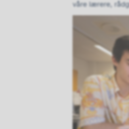
våre lærere, råd