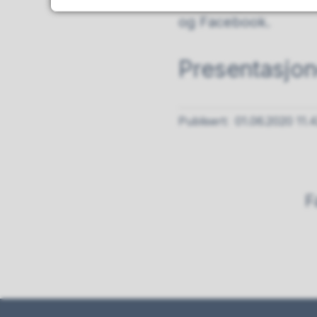
elever og foresatte 
og Facebook.
Presentasjon
Publisert
01.06.2020 11.
F