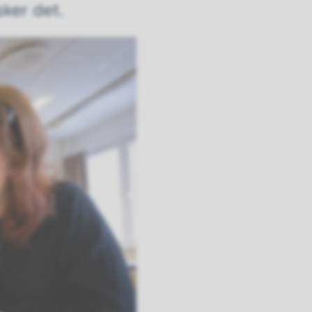
sker det.