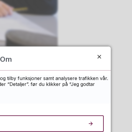
Om
og tilby funksjoner samt analysere trafikken vår.
 “Detaljer”. før du klikker på “Jeg godtar
ut varsel til alle