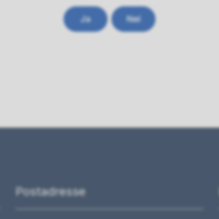
Ja
Nei
Postadresse