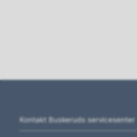
Kontakt Buskeruds servicesenter